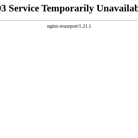
03 Service Temporarily Unavailab
nginx-reuseport/1.21.1