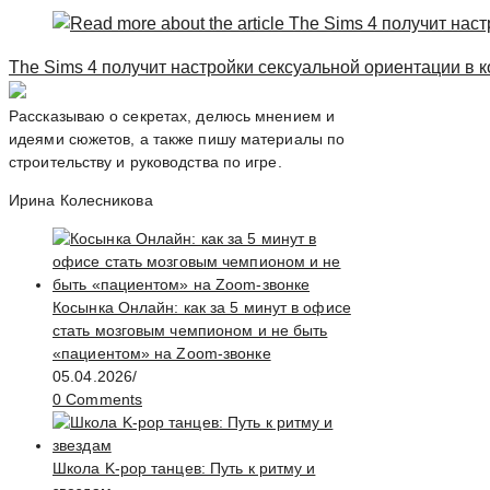
The Sims 4 получит настройки сексуальной ориентации в 
Рассказываю о секретах, делюсь мнением и
идеями сюжетов, а также пишу материалы по
строительству и руководства по игре.
Ирина Колесникова
Косынка Онлайн: как за 5 минут в офисе
стать мозговым чемпионом и не быть
«пациентом» на Zoom-звонке
05.04.2026
/
0 Comments
Школа K-pop танцев: Путь к ритму и