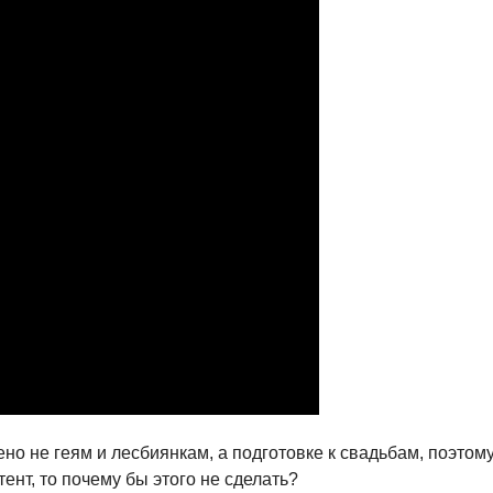
о не геям и лесбиянкам, а подготовке к свадьбам, поэтом
ент, то почему бы этого не сделать?