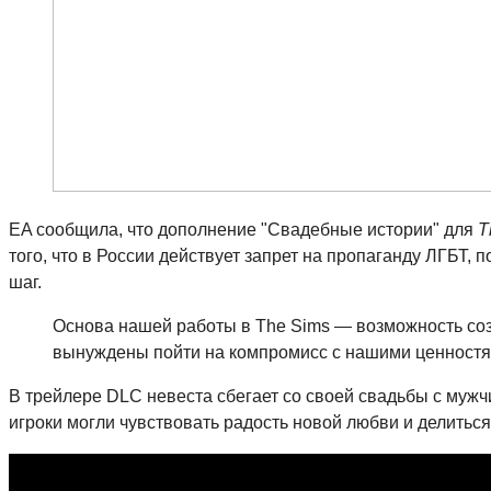
EA сообщила, что дополнение "Свадебные истории" для
T
того, что в России действует запрет на пропаганду ЛГБТ,
шаг.
Основа нашей работы в The Sims — возможность соз
вынуждены пойти на компромисс с нашими ценностям
В трейлере DLC невеста сбегает со своей свадьбы с мужчи
игроки могли чувствовать радость новой любви и делитьс