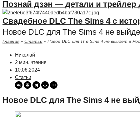
Познай дзэн — детали и трейлер
Свадебное DLC The Sims 4 с исто
Новое DLC для The Sims 4 не выйде
Главная
»
Статьи
»
Новое DLC для The Sims 4 не выйдет в Ро
Николай
2 мин. чтения
10.06.2024
Статьи
Новое DLC для The Sims 4 не вый