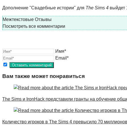
Дополнение "Свадебные истории" для
The Sims 4
выйдет 
Межтекстовые Отзывы
Посмотреть все комментарии
Имя*
Email*
Вам также может понравиться
The Sims и IronHack представили гранты на обучение общ
Количество игроков в The Sims 4 превысило 70 миллионов