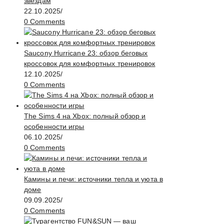
звездам
22.10.2025
/
0 Comments
Saucony Hurricane 23: обзор беговых
кроссовок для комфортных тренировок
12.10.2025
/
0 Comments
The Sims 4 на Xbox: полный обзор и
особенности игры
06.10.2025
/
0 Comments
Камины и печи: источники тепла и уюта в
доме
09.09.2025
/
0 Comments