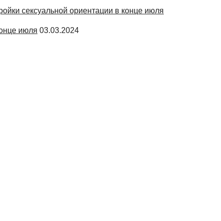
конце июля
03.03.2024