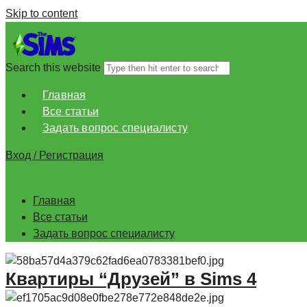
Skip to content
Search this website
Главная
Все статьи
Задать вопрос специалисту
Вход / Регистрация
Главная
Все статьи
Задать вопрос специалисту
Квартиры “Друзей” в Sims 4