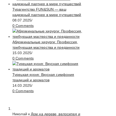
Турагентство FUN&SUN — ваш
надежный партнер в мире путешествий
08.07.2025
/
0 Comments
Абдоминальные хирурги: Профессия,
требующая мастерства и преданности
15.03.2025
/
0 Comments
Турецкая кухня: Вкусная симфония
традиций и ароматов
14.03.2025
/
0 Comments
Николай к
Дом на дереве, велосипед и