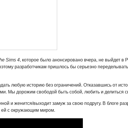
he Sims 4
, которое было анонсировано вчера, не выйдет в Ро
 поэтому разработчикам пришлось бы серьезно переделывать
дать любую историю без ограничений. Отказавшись от исто
и. Мы дорожим свободой быть собой, любить и делиться с
ной и женится/выходит замуж за свою подругу. В блоге разр
я ей с окружающим миром.