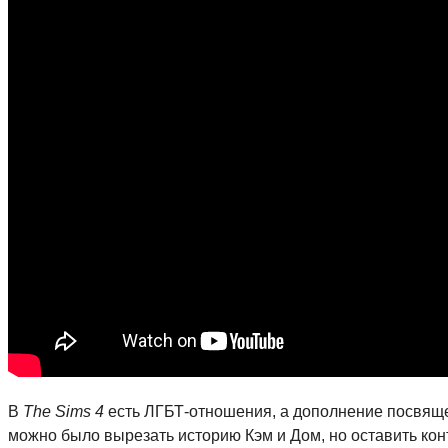
В
The Sims 4
есть ЛГБТ-отношения, а дополнение посвящен
можно было вырезать историю Кэм и Дом, но оставить конт