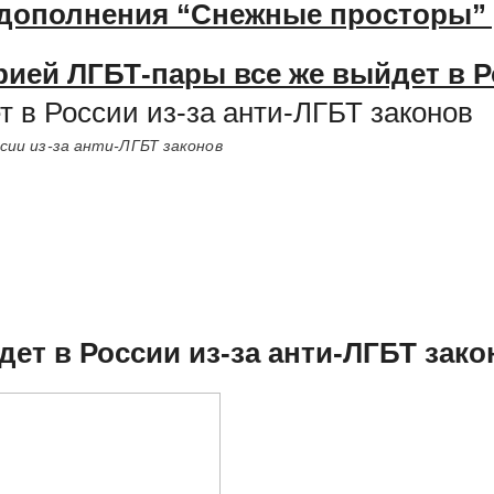
 дополнения “Снежные просторы” 
рией ЛГБТ-пары все же выйдет в 
т в России из-за анти-ЛГБТ законов
ссии из-за анти-ЛГБТ законов
дет в России из-за анти-ЛГБТ зако